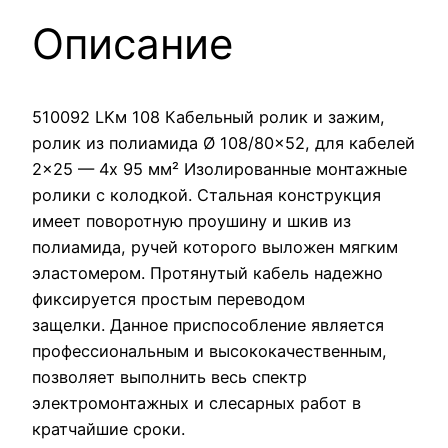
Описание
510092 LKм 108 Кабельный ролик и зажим,
ролик из полиамида Ø 108/80×52, для кабелей
2×25 — 4x 95 мм² Изолированные монтажные
ролики с колодкой. Стальная конструкция
имеет поворотную проушину и шкив из
полиамида, ручей которого выложен мягким
эластомером. Протянутый кабель надежно
фиксируется простым переводом
защелки. Данное приспособление является
профессиональным и высококачественным,
позволяет выполнить весь спектр
электромонтажных и слесарных работ в
кратчайшие сроки.