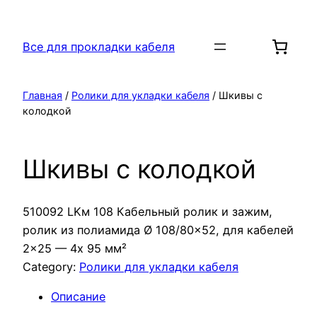
Перейти
к
Все для прокладки кабеля
содержимому
Главная
/
Ролики для укладки кабеля
/ Шкивы с
колодкой
Шкивы с колодкой
510092 LKм 108 Кабельный ролик и зажим,
ролик из полиамида Ø 108/80×52, для кабелей
2×25 — 4x 95 мм²
Category:
Ролики для укладки кабеля
Описание