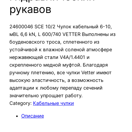
рукавов
24600046 SCE 10/2 Чулок кабельный 6-10,
мBL 6,6 kN, L 600/740 VETTER Выполнены из
боуденовского троса, сплетенного из
устойчивой к влажной соленой атмосфере
нержавеющей стали V4A/1.4401 и
скрепленного медной муфтой. Благодаря
ручному плетению, все чулки Vetter имеют
высокую эластичность, а возможность
адаптации к любому перепаду сечений
значительно упрощает работу.
Category:
Кабельные чулки
Описание