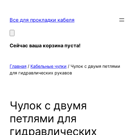
Перейти
к
Все для прокладки кабеля
содержимому
Сейчас ваша корзина пуста!
Главная
/
Кабельные чулки
/ Чулок с двумя петлями
для гидравлических рукавов
Чулок с двумя
петлями для
гидравлических