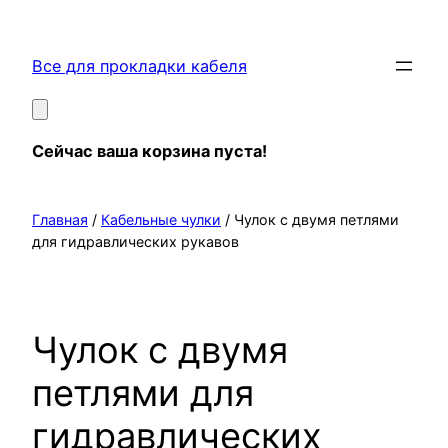
Перейти
к
Все для прокладки кабеля
содержимому
Сейчас ваша корзина пуста!
Главная
/
Кабельные чулки
/ Чулок с двумя петлями
для гидравлических рукавов
Чулок с двумя
петлями для
гидравлических