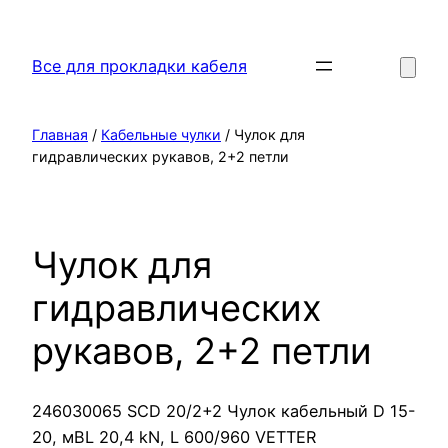
Перейти
к
Все для прокладки кабеля
содержимому
Главная
/
Кабельные чулки
/ Чулок для
гидравлических рукавов, 2+2 петли
Чулок для
гидравлических
рукавов, 2+2 петли
246030065 SCD 20/2+2 Чулок кабельный D 15-
20, мBL 20,4 kN, L 600/960 VETTER