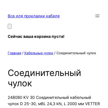
Перейти
к
Все для прокладки кабеля
содержимому
Сейчас ваша корзина пуста!
Главная
/
Кабельные чулки
/ Соединительный чулок
Соединительный
чулок
248080 KV 30 Соединительный кабельный
чулок D 25-30, мBL 24,3 kN, L 2000 мм VETTER