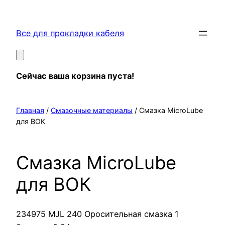
Перейти
к
Все для прокладки кабеля
содержимому
Сейчас ваша корзина пуста!
Главная
/
Смазочные материалы
/ Смазка MicroLube
для ВОК
Смазка MicroLube
для ВОК
234975 MJL 240 Оросительная смазка 1