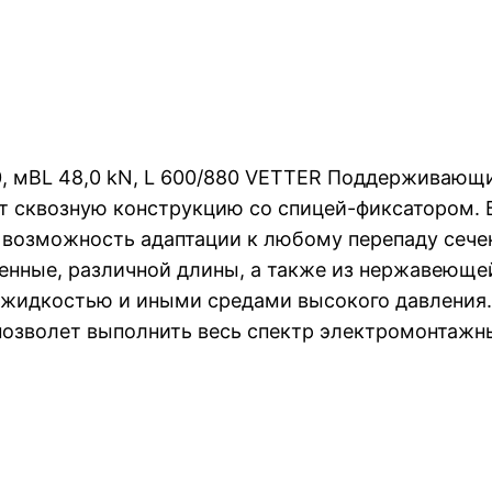
, мBL 48,0 kN, L 600/880 VETTER Поддерживающи
т сквозную конструкцию со спицей-фиксатором. 
а возможность адаптации к любому перепаду сече
енные, различной длины, а также из нержавеюще
 жидкостью и иными средами высокого давления.
озволет выполнить весь спектр электромонтажны