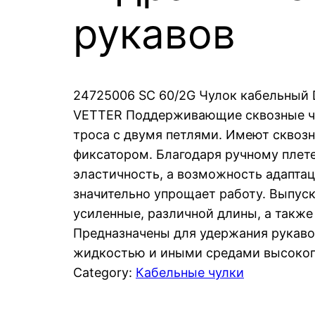
рукавов
24725006 SC 60/2G Чулок кабельный D
VETTER Поддерживающие сквозные чу
троса с двумя петлями. Имеют сквоз
фиксатором. Благодаря ручному плете
эластичность, а возможность адапта
значительно упрощает работу. Выпуск
усиленные, различной длины, а также
Предназначены для удержания рукаво
жидкостью и иными средами высоког
Category:
Кабельные чулки