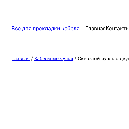
Перейти
к
содержимому
Все для прокладки кабеля
Главная
Контакт
Главная
/
Кабельные чулки
/ Сквозной чулок с дву