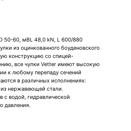
 50-60, мBL 48,0 kN, L 600/880
лки из оцинкованного боуденовского
ную конструкцию со спицей-
нию, все чулки Vetter имеют высокую
ции к любому перепаду сечений
аются в различных исполнениях:
 из нержавеющей стали.
в с водой, гидравлической
о давления.