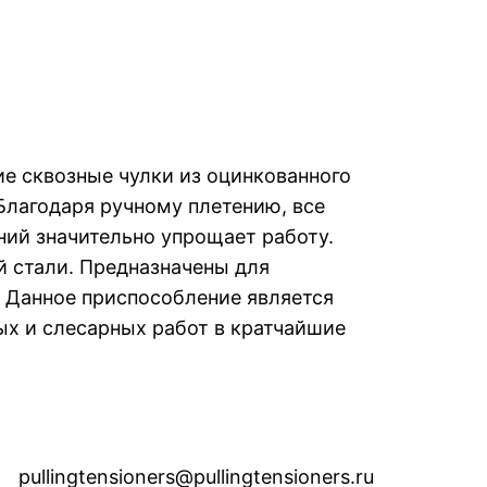
е сквозные чулки из оцинкованного
Благодаря ручному плетению, все
ний значительно упрощает работу.
й стали. Предназначены для
 Данное приспособление является
х и слесарных работ в кратчайшие
pullingtensioners@pullingtensioners.ru