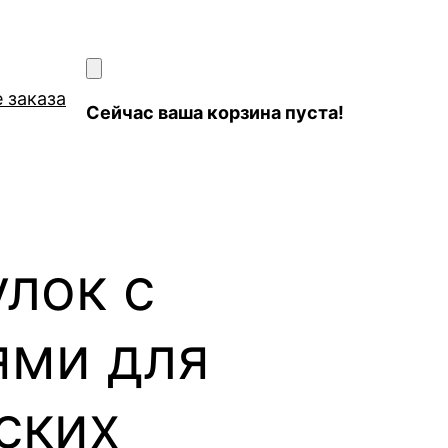
 заказа
Сейчас ваша корзина пуста!
лок с
ями для
ских