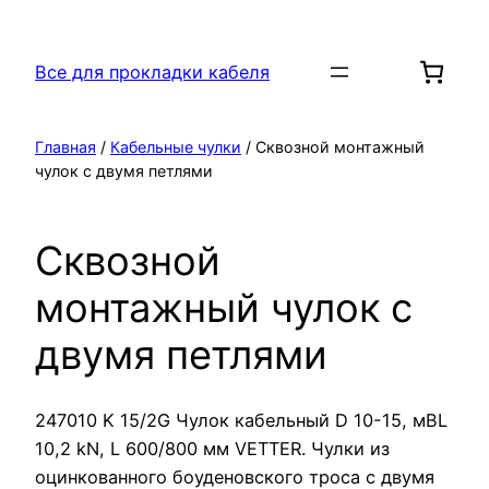
Перейти
к
Все для прокладки кабеля
содержимому
Главная
/
Кабельные чулки
/ Сквозной монтажный
чулок с двумя петлями
Сквозной
монтажный чулок с
двумя петлями
247010 K 15/2G Чулок кабельный D 10-15, мBL
10,2 kN, L 600/800 мм VETTER. Чулки из
оцинкованного боуденовского троса с двумя