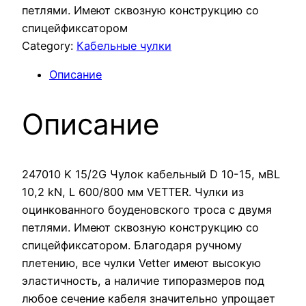
петлями. Имеют сквозную конструкцию со
спицейфиксатором
Category:
Кабельные чулки
Описание
Описание
247010 K 15/2G Чулок кабельный D 10-15, мBL
10,2 kN, L 600/800 мм VETTER. Чулки из
оцинкованного боуденовского троса с двумя
петлями. Имеют сквозную конструкцию со
спицейфиксатором. Благодаря ручному
плетению, все чулки Vetter имеют высокую
эластичность, а наличие типоразмеров под
любое сечение кабеля значительно упрощает