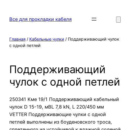
Перейти
к
Все для прокладки кабеля
содержимому
Главная
/
Кабельные чулки
/ Поддерживающий чулок
с одной петлей
Поддерживающий
чулок с одной петлей
250341 Kмe 19/1 Поддерживающий кабельный
чулок D 15-19, мBL 7,8 kN, L 220/450 мм
VETTER Поддерживающие чулки с одной
петлей выполнены из боуденовского троса,
сплетенного из устойчивой к влажной соленой