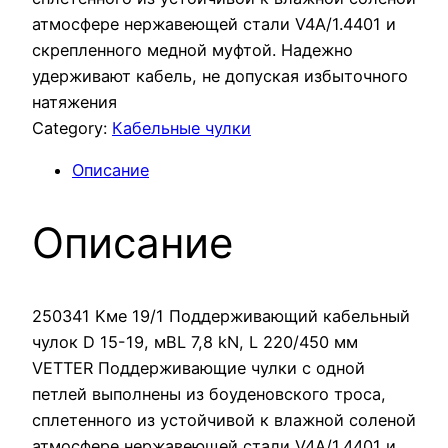
атмосфере нержавеющей стали V4A/1.4401 и
скрепленного медной муфтой. Надежно
удерживают кабель, не допуская избыточного
натяжения
Category:
Кабельные чулки
Описание
Описание
250341 Kмe 19/1 Поддерживающий кабельный
чулок D 15-19, мBL 7,8 kN, L 220/450 мм
VETTER Поддерживающие чулки с одной
петлей выполнены из боуденовского троса,
сплетенного из устойчивой к влажной соленой
атмосфере нержавеющей стали V4A/1.4401 и