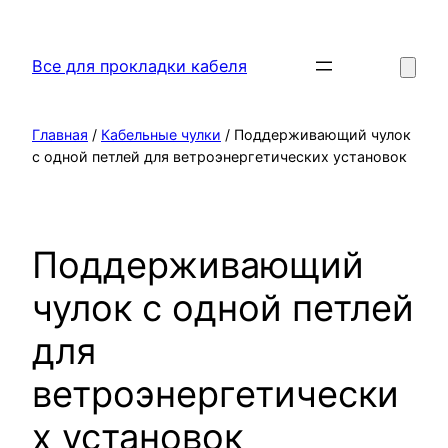
Перейти
к
Все для прокладки кабеля
содержимому
Главная
/
Кабельные чулки
/ Поддерживающий чулок
с одной петлей для ветроэнергетических установок
Поддерживающий
чулок с одной петлей
для
ветроэнергетически
х установок