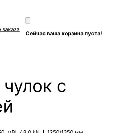
 заказа
Сейчас ваша корзина пуста!
чулок с
ей
0, мBL 48,0 kN, L 1250/1350 мм