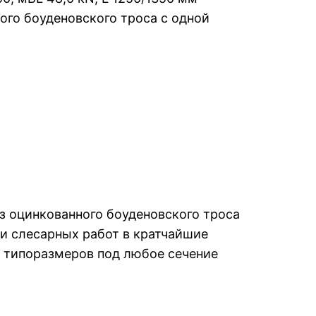
ого боуденовского троса с одной
из оцинкованного боуденовского троса
и слесарных работ в кратчайшие
е типоразмеров под любое сечение