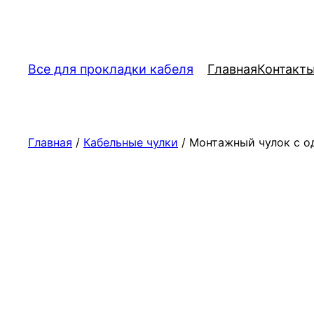
Перейти
к
содержимому
Все для прокладки кабеля
Главная
Контакт
Главная
/
Кабельные чулки
/ Монтажный чулок с о