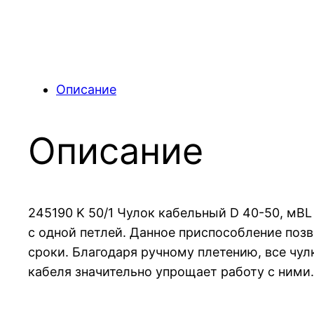
Описание
Описание
245190 K 50/1 Чулок кабельный D 40-50, мBL
с одной петлей. Данное приспособление поз
сроки. Благодаря ручному плетению, все чул
кабеля значительно упрощает работу с ними.