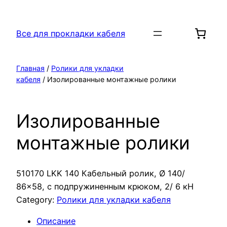
Перейти
к
Все для прокладки кабеля
содержимому
Главная
/
Ролики для укладки
кабеля
/ Изолированные монтажные ролики
Изолированные
монтажные ролики
510170 LKK 140 Кабельный ролик, Ø 140/
86×58, с подпружиненным крюком, 2/ 6 кН
Category:
Ролики для укладки кабеля
Описание