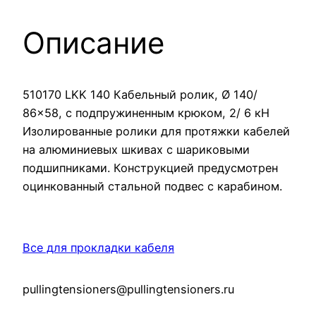
Описание
510170 LKK 140 Кабельный ролик, Ø 140/
86×58, с подпружиненным крюком, 2/ 6 кН
Изолированные ролики для протяжки кабелей
на алюминиевых шкивах с шариковыми
подшипниками. Конструкцией предусмотрен
оцинкованный стальной подвес с карабином.
Все для прокладки кабеля
pullingtensioners@pullingtensioners.ru