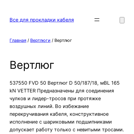
Перейти
к
Все для прокладки кабеля
содержимому
Главная
/
Вертлюги
/ Вертлюг
Вертлюг
537550 FVD 50 Вертлюг D 50/187/18, мBL 165
kN VETTER Предназначены для соединения
чулков и лидер-тросов при протяжке
воздушных линий. Во избежание
перекручивания кабеля, конструктивное
исполнение с шариковыми подшипниками
допускает работу только с невитыми тросами.