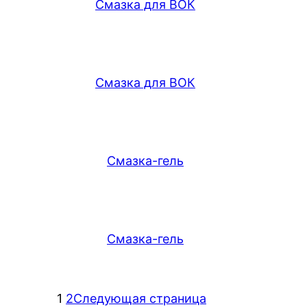
Смазка для ВОК
Смазка для ВОК
Смазка-гель
Смазка-гель
1
2
Следующая страница