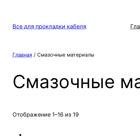
Перейти
к
содержимому
Все для прокладки кабеля
Гла
Главная
/ Смазочные материалы
Смазочные м
Отображение 1–16 из 19