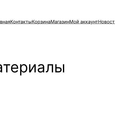
вная
Контакты
Корзина
Магазин
Мой аккаунт
Новост
атериалы